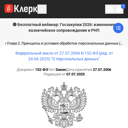
1
Личн
🔴 Бесплатный вебинар: Госзакупки 2026: изменения,
казначейское сопровождение и РНП
Глава 2. Принципы и условия обработки персональных данных (ст.ст. 5 - 13.1)
Федеральный закон от 27.07.2006 N 152-ФЗ (ред. от
24.06.2025) "О персональных данных"
Документ
152-ФЗ
Тип
Закон
Дата принятия
27.07.2006
Редакция от
07.07.2025