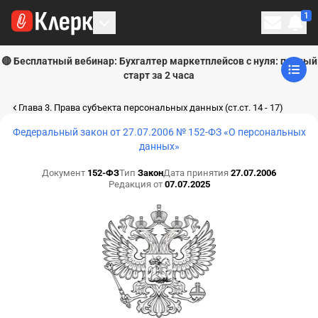
1
Личн
🔴 Бесплатный вебинар: Бухгалтер маркетплейсов с нуля: полный
старт за 2 часа
Глава 3. Права субъекта персональных данных (ст.ст. 14 - 17)
Федеральный закон от 27.07.2006 № 152-ФЗ «О персональных
данных»
Документ
152-ФЗ
Тип
Закон
Дата принятия
27.07.2006
Редакция от
07.07.2025