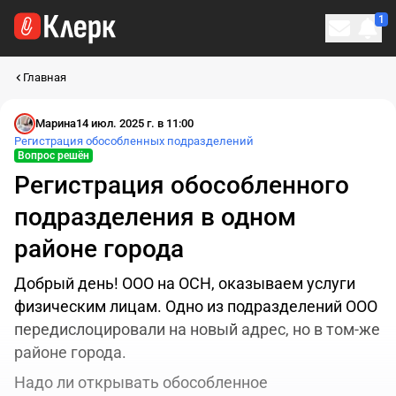
1
Личн
Главная
Марина
14 июл. 2025 г. в 11:00
Регистрация обособленных подразделений
Вопрос решён
Регистрация обособленного
подразделения в одном
районе города
Добрый день! ООО на ОСН, оказываем услуги
физическим лицам. Одно из подразделений ООО
передислоцировали на новый адрес, но в том-же
районе города.
Надо ли открывать обособленное