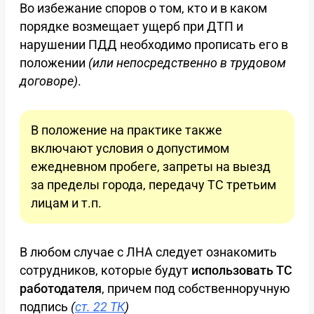
Во избежание споров о том, кто и в каком
порядке возмещает ущерб при ДТП и
нарушении ПДД необходимо прописать его в
положении
(или непосредственно в трудовом
договоре)
.
В положение на практике также
включают условия о допустимом
ежедневном пробеге, запреты на выезд
за пределы города, передачу ТС третьим
лицам и т.п.
В любом случае с ЛНА следует ознакомить
сотрудников, которые будут
использовать ТС
работодателя
, причем под собственноручную
подпись
(
ст. 22 ТК
)