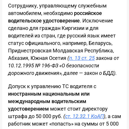
Сотруднику, управляющему служебным
автомобилем, необходимо
российское
водительское удостоверение
. Исключение
сделано для граждан Киргизии и для
водителей из стран, где русский язык имеет
статус официального, например, Беларусь,
Приднестровская Молдавская Республика,
Абхазия, Южная Осетия
(
п. 13 ст. 25
закона от
10.12.1995 № 196-ФЗ «О безопасности
дорожного движения», далее — закон о БДД).
Допуск к управлению ТС водителя с
иностранным национальным или
международным водительским
удостоверением
может стоит директору
штрафа до 50 000 руб.
(
ст. 12.32.1 КоАП
)
, а сам
работник может «попасть» на суммы от 5 000