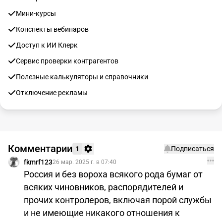
Мини-курсы
Конспекты вебинаров
Доступ к ИИ Клерк
Сервис проверки контрагентов
Полезные калькуляторы и справочники
Отключение рекламы
Комментарии
1
Подписаться
fkmrf123
26 мар. 2025 г. в 07:40
Россия и без вороха всякого рода бумаг от
всяких чиновников, распорядителей и
прочих контролеров, включая порой службы
и не имеющие никакого отношения к