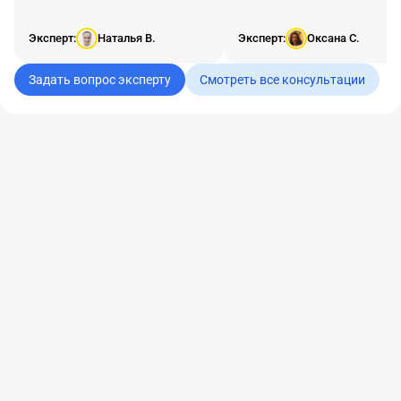
Эксперт:
Наталья В.
Эксперт:
Оксана С.
Задать вопрос эксперту
Смотреть все консультации