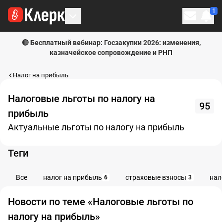
1
Личн
🔴 Бесплатный вебинар: Госзакупки 2026: изменения,
казначейское сопровождение и РНП
Налог на прибыль
Налоговые льготы по налогу на
95
прибыль
Актуальные льготы по налогу на прибыль
Теги
Все
налог на прибыль
страховые взносы
нал
6
3
Новости по теме «Налоговые льготы по
налогу на прибыль»