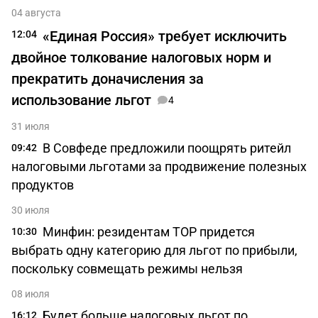
04 августа
«Единая Россия» требует исключить
12:04
двойное толкование налоговых норм и
прекратить доначисления за
использование льгот
4
31 июля
В Совфеде предложили поощрять ритейл
09:42
налоговыми льготами за продвижение полезных
продуктов
30 июля
Минфин: резидентам ТОР придется
10:30
выбрать одну категорию для льгот по прибыли,
поскольку совмещать режимы нельзя
08 июля
Будет больше налоговых льгот по
16:12