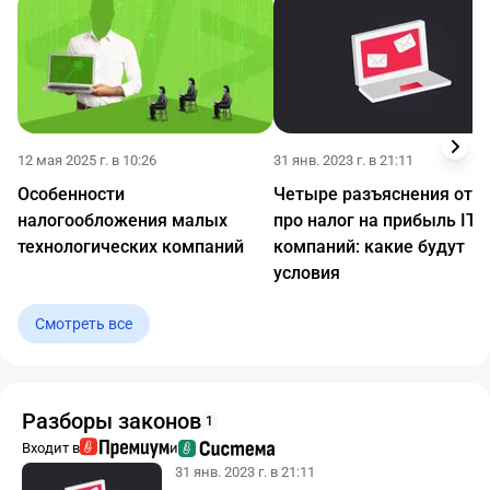
12 мая 2025 г. в 10:26
31 янв. 2023 г. в 21:11
Особенности
Четыре разъяснения от 
налогообложения малых
про налог на прибыль IT-
технологических компаний
компаний: какие будут
условия
Смотреть все
Разборы законов
1
Входит в
и
31 янв. 2023 г. в 21:11