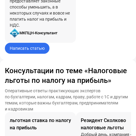
предоставляет законные
способы уменьшить, а в
некоторых случаях и вовсе не
платить налог на прибыль и
НДС.
МКПЦН-Консультант
Написать статью
Консультации по теме «Налоговые
льготы по налогу на прибыль»
Оперативные ответы практикующих экспертов
по бухгалтерии, налогам, кадрам, праву, работе с 1С и другим
темам, которые важны бухгалтерам, предпринимателям
и кадровикам
льготная ставка по налогу
Резидент Сколково
на прибыль
налоговые льготы
Добрый день, компания -