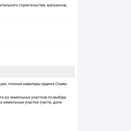
тального строительства: магазинов,
ации, полные кавалеры ордена Славы
о из земельных участков по выбору
а земельные участки (части, доли