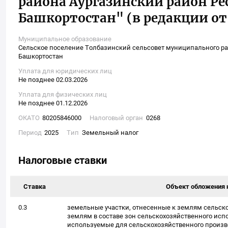
района Аургазинский район Р
Башкортостан" (в редакции от 
Муниципальное образование
Сельское поселение Толбазинский сельсовет муниципального ра
Башкортостан
Уплата для юридических лиц
Не позднее 02.03.2026
Уплата для физических лиц
Не позднее 01.12.2026
ОКАТО
80205846000
Налоговый орган
0268
Период
2025
Тип
Земельный налог
Налоговые ставки
Ставка
Объект обложения 
0.3
земельные участки, отнесенные к землям сельск
землям в составе зон сельскохозяйственного исп
используемые для сельскохозяйственного произв