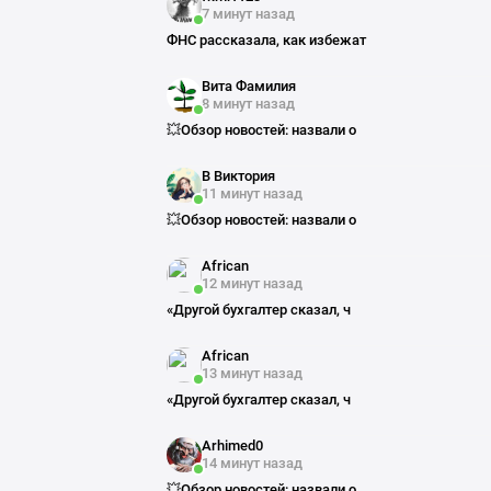
7 минут назад
ФНС рассказала, как избежат
Вита Фамилия
8 минут назад
💥Обзор новостей: назвали о
В Виктория
11 минут назад
💥Обзор новостей: назвали о
African
12 минут назад
«Другой бухгалтер сказал, ч
African
13 минут назад
«Другой бухгалтер сказал, ч
Arhimed0
14 минут назад
💥Обзор новостей: назвали о