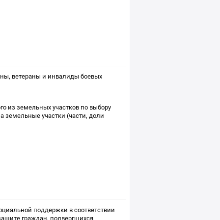
ны, ветераны и инвалиды боевых
о из земельных участков по выбору
а земельные участки (части, доли
оциальной поддержки в соответствии
защите граждан, подвергшихся