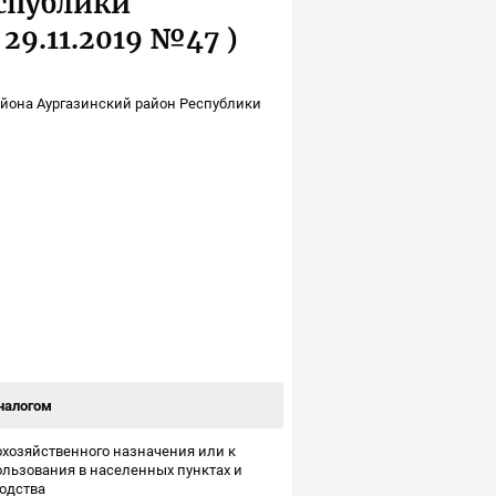
еспублики
29.11.2019 №47 )
йона Аургазинский район Республики
налогом
охозяйственного назначения или к
ользования в населенных пунктах и
одства