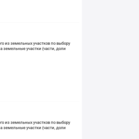
о из земельных участков по выбору
а земельные участки (части, доли
о из земельных участков по выбору
а земельные участки (части, доли