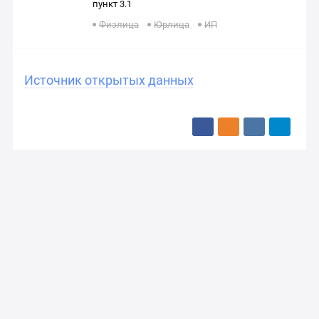
пункт 3.1
Физлица
Юрлица
ИП
Источник открытых данных