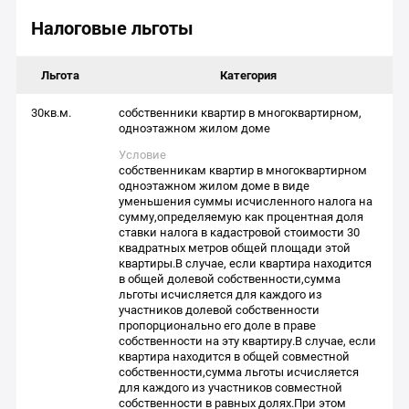
Налоговые льготы
Льгота
Категория
30кв.м.
собственники квартир в многоквартирном,
одноэтажном жилом доме
Условие
собственникам квартир в многоквартирном
одноэтажном жилом доме в виде
уменьшения суммы исчисленного налога на
сумму,определяемую как процентная доля
ставки налога в кадастровой стоимости 30
квадратных метров общей площади этой
квартиры.В случае, если квартира находится
в общей долевой собственности,сумма
льготы исчисляется для каждого из
участников долевой собственности
пропорционально его доле в праве
собственности на эту квартиру.В случае, если
квартира находится в общей совместной
собственности,сумма льготы исчисляется
для каждого из участников совместной
собственности в равных долях.При этом