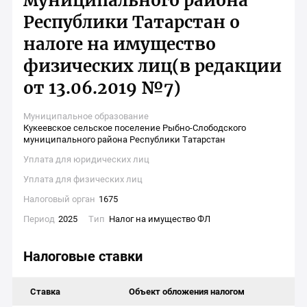
муниципального района
Республики Татарстан о
налоге на имущество
физических лиц(в редакции
от 13.06.2019 №7)
Муниципальное образование
Кукеевское сельское поселение Рыбно-Слободского
муниципального района Республики Татарстан
Уплата для юридических лиц
Уплата для физических лиц
Налоговый орган
1675
Период
2025
Тип
Налог на имущество ФЛ
Налоговые ставки
Ставка
Объект обложения налогом