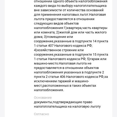
отношении одного объекта налогообложения
каждого вида по выбору налогоплательщика
вне зависимости от количества оснований
для применения налоговых льгот.Налоговая
льгота предоставляется в отношении
следующих видов объектов
налогообложения:1)квартира,часть квартиры
или комната; 2)жилой дом или часть жилого
дома; 3)помещение или
сооружение,указанные в подпункте 14 пункта
1 статьи 407 Налогового кодекса РФ;
4)хозяйственное строение или
сооружение,указанные в подпункте 15 пункта
1 статьи Налогового кодекса РФ; 5)гараж или
машино-место.Налоговая льгота не
предоставляется в отношении объектов
налогообложения указанных в подпункте 2
пункта 2 статьи 406 Налогового кодекса РФ,за
исключением гаражей и машино-
мест,расположенных в таких объектах
налогообложения.
Основание
документы,подтверждающие право
налогоплательщика на налоговую льготу
Согласно