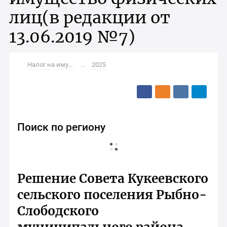
лиц(в редакции от
13.06.2019 №7)
Налог на имущество ФЛ
2025
→
Поиск по региону
Решение Совета Кукеевского
сельского поселения Рыбно-
Слободского