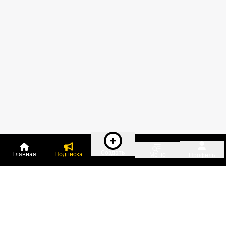
Создать
Главная
Подписка
Меню
Профиль
Пользователи онлайн: