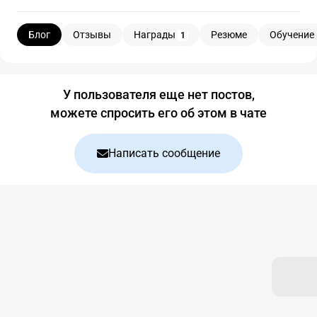
Блог
Отзывы
Награды
Резюме
Обучение
1
Блог
У пользователя еще нет постов,
можете спросить его об этом в чате
Написать сообщение