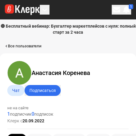
1
Личн
🔴 Бесплатный вебинар: Бухгалтер маркетплейсов с нуля: полный
старт за 2 часа
Все пользователи
Анастасия Коренева
Чат
Подписаться
не на сайте
1
0
подписчик
подписок
Клерк с
20.09.2022