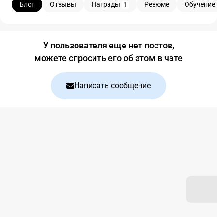
Блог
Отзывы
Награды
Резюме
Обучение
1
Блог
У пользователя еще нет постов,
можете спросить его об этом в чате
Написать сообщение