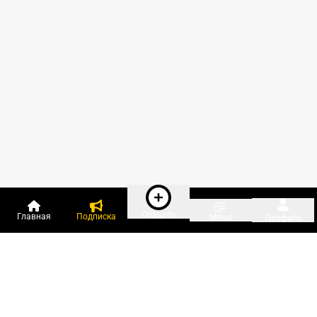
Создать
Главная
Подписка
Меню
Профиль
Пользователи онлайн: