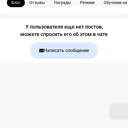
Блог
Отзывы
Награды
Резюме
Обучение на
Блог
У пользователя еще нет постов,
можете спросить его об этом в чате
Написать сообщение