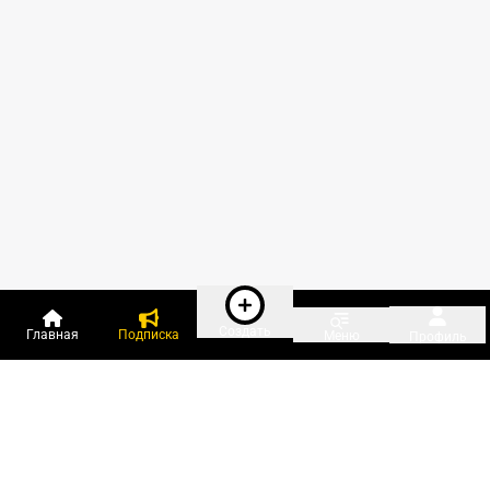
Создать
Главная
Подписка
Меню
Профиль
Пользователи онлайн: