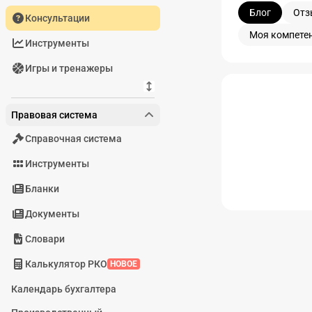
Блог
Отз
Консультации
Моя компете
Инструменты
Игры и тренажеры
Блог
Правовая система
Справочная система
Инструменты
Бланки
Документы
Словари
Калькулятор РКО
НОВОЕ
Календарь бухгалтера