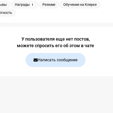
ывы
Награды
Резюме
Обучение на Клерке
1
нтность
У пользователя еще нет постов,
можете спросить его об этом в чате
Написать сообщение