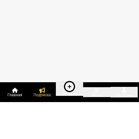
Создать
Главная
Подписка
Меню
Профиль
Пользователи онлайн: