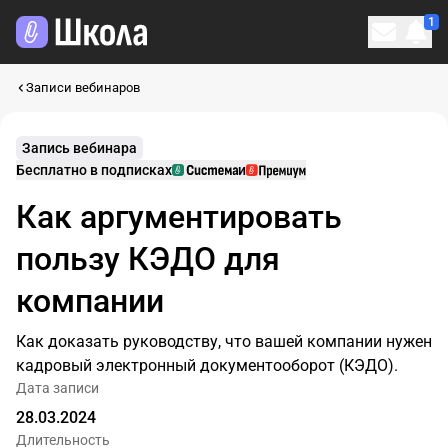
1
Личн
Записи вебинаров
Запись вебинара
Бесплатно в подписках
и
Как аргументировать
пользу КЭДО для
компании
Как доказать руководству, что вашей компании нужен
кадровый электронный документооборот (КЭДО)
.
Дата записи
28.03.2024
Длительность