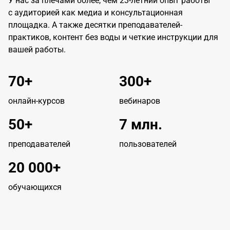
У нас за плечами более, чем 23-летний опыт работы
с аудиторией как медиа и консультационная
площадка. А также десятки преподавателей-
практиков, контент без воды и четкие инструкции для
вашей работы.
70+
300+
онлайн-курсов
вебинаров
50+
7 млн.
преподавателей
пользователей
20 000+
обучающихся