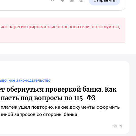
Отправить
ько зарегистрированные пользователи, пожалуйста,
мывочное законодательство
 обернуться проверкой банка. Как
опасть под вопросы по 115-ФЗ
и платеж ушел повторно, какие документы оформить
ичиной запросов со стороны банка.
4
рыть
о