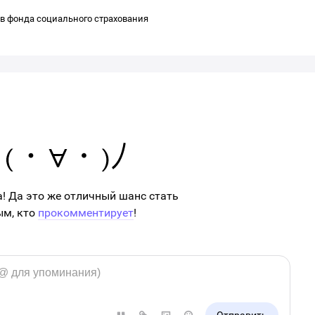
в фонда социального страхования
а! Да это же отличный шанс стать
ым, кто
прокомментирует
!