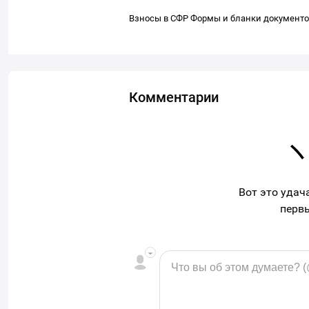
Взносы в СФР
Формы и бланки документо
Комментарии
Вот это удач
перв