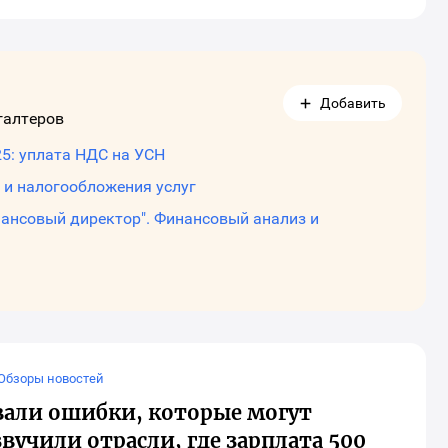
кно
ыбора
оциальных
етей
ля
аринга
Добавить
атериала
галтеров
Налоговая реформа-2025: уплата НДС на УСН
 и налогообложения услуг
нансовый директор". Финансовый анализ и
Обзоры новостей
звали ошибки, которые могут
учили отрасли, где зарплата 500