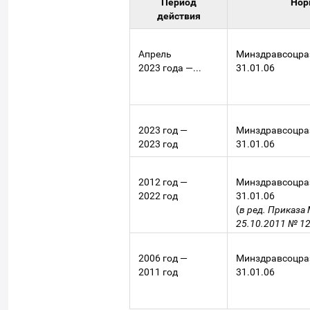
Период
Нор
действия
Апрель
Минздравсоцраз
2023 года —...
31.01.06
2023 год —
Минздравсоцраз
2023 год
31.01.06
2012 год —
Минздравсоцраз
2022 год
31.01.06
(
в ред. Приказа
25.10.2011 № 1
2006 год —
Минздравсоцраз
2011 год
31.01.06