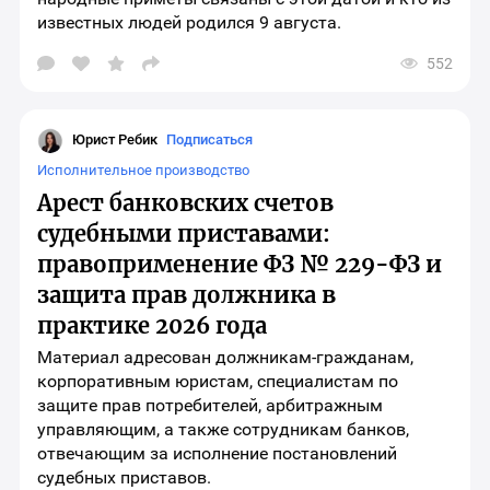
известных людей родился 9 августа.
552
Открыть
окно
выбора
социальных
сетей
Юрист Ребик
Подписаться
для
шаринга
Исполнительное производство
материала
Арест банковских счетов
судебными приставами:
правоприменение ФЗ № 229-ФЗ и
защита прав должника в
практике 2026 года
Материал адресован должникам-гражданам,
корпоративным юристам, специалистам по
защите прав потребителей, арбитражным
управляющим, а также сотрудникам банков,
отвечающим за исполнение постановлений
судебных приставов.