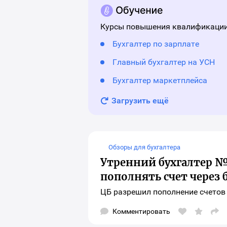
для
шар
мат
Курсы повышения квалификации
Бухгалтер по зарплате
Главный бухгалтер на УСН
Бухгалтер маркетплейса
Загрузить ещё
Обзоры для бухгалтера
Утренний бухгалтер № 
пополнять счет через
ЦБ разрешил пополнение счетов
Комментировать
Отк
окн