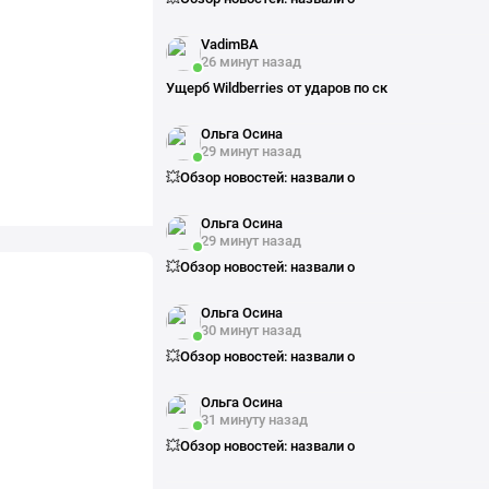
VadimBA
26 минут назад
Ущерб Wildberries от ударов по ск
Ольга Осина
29 минут назад
💥Обзор новостей: назвали о
Ольга Осина
29 минут назад
💥Обзор новостей: назвали о
Ольга Осина
30 минут назад
💥Обзор новостей: назвали о
Ольга Осина
31 минуту назад
💥Обзор новостей: назвали о