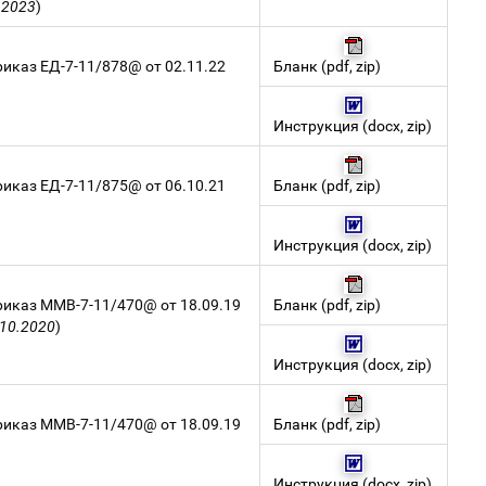
.2023
)
иказ ЕД-7-11/878@ от 02.11.22
Бланк
(
pdf
,
zip
)
Инструкция
(
docx
,
zip
)
иказ ЕД-7-11/875@ от 06.10.21
Бланк
(
pdf
,
zip
)
Инструкция
(
docx
,
zip
)
иказ ММВ-7-11/470@ от 18.09.19
Бланк
(
pdf
,
zip
)
.10.2020
)
Инструкция
(
docx
,
zip
)
иказ ММВ-7-11/470@ от 18.09.19
Бланк
(
pdf
,
zip
)
Инструкция
(
docx
,
zip
)