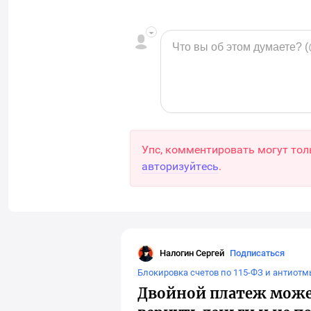
Упс, комментировать могут тол
авторизуйтесь
.
Налогин Сергей
Подписаться
Налогин Сергей
Блокировка счетов по 115-ФЗ и антиот
Двойной платеж может