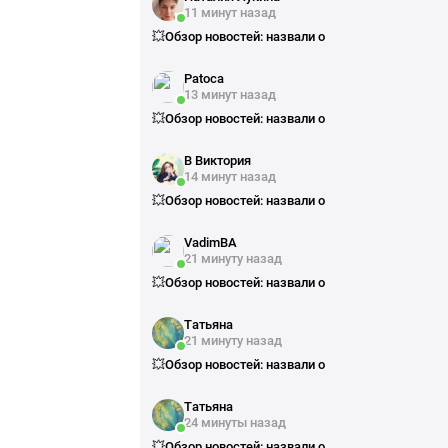
11 минут назад
💥Обзор новостей: назвали о
Patoca
13 минут назад
💥Обзор новостей: назвали о
В Виктория
14 минут назад
💥Обзор новостей: назвали о
VadimBA
21 минуту назад
💥Обзор новостей: назвали о
Татьяна
21 минуту назад
💥Обзор новостей: назвали о
Татьяна
24 минуты назад
💥Обзор новостей: назвали о