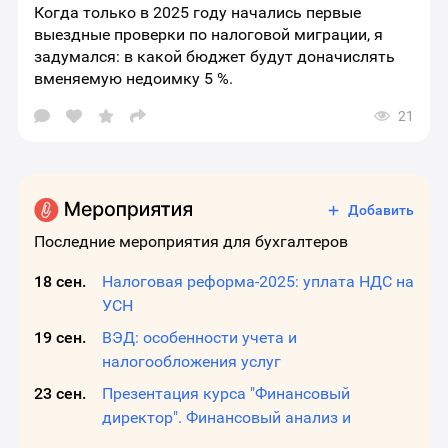
Когда только в 2025 году начались первые
выездные проверки по налоговой миграции, я
задумался: в какой бюджет будут доначислять
вменяемую недоимку 5 %.
21
Открыть
окно
выбора
социальных
сетей
для
Добавить
шаринга
материала
Последние мероприятия для бухгалтеров
18 сен.
Налоговая реформа-2025: уплата НДС на
УСН
19 сен.
ВЭД: особенности учета и
налогообложения услуг
23 сен.
Презентация курса "Финансовый
директор". Финансовый анализ и
диагностика бизнеса.