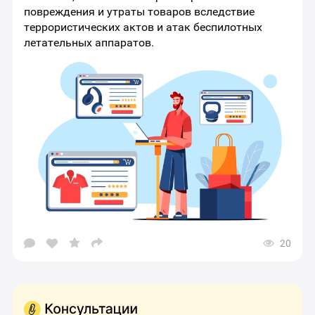
повреждения и утраты товаров вследствие
террористических актов и атак беспилотных
летательных аппаратов.
20
Открыть
окно
выбора
социальных
сетей
для
шаринга