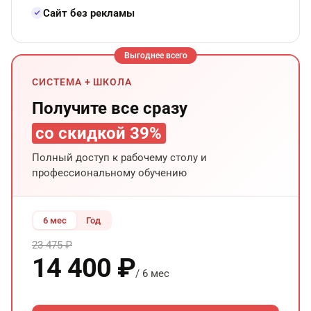
Сайт без рекламы
Выгоднее всего
СИСТЕМА + ШКОЛА
Получите все сразу
со скидкой 39%
Полный доступ к рабочему столу и
профессиональному обучению
6 мес
Год
23 475 ₽
14 400 ₽
/ 6 мес