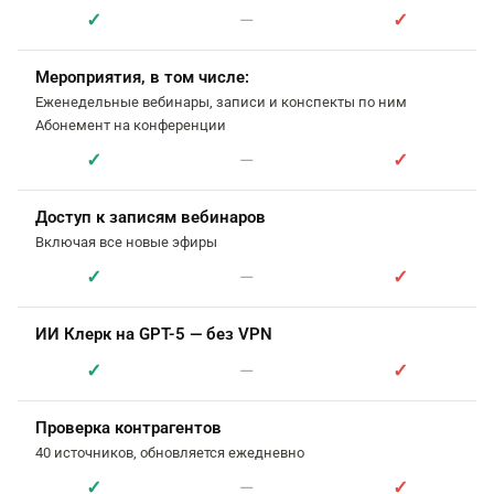
✓
—
✓
Мероприятия, в том числе:
Еженедельные вебинары, записи и конспекты по ним
Абонемент на конференции
✓
—
✓
Доступ к записям вебинаров
Включая все новые эфиры
✓
—
✓
ИИ Клерк на GPT-5 — без VPN
✓
—
✓
Проверка контрагентов
40 источников, обновляется ежедневно
✓
—
✓