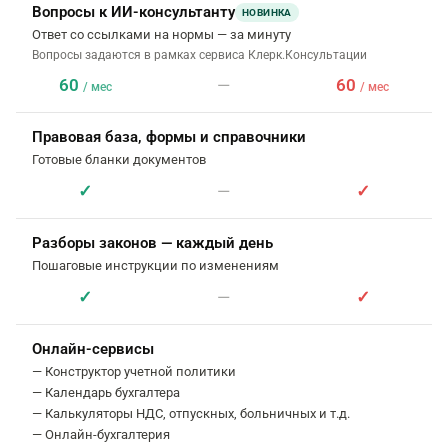
Вопросы к ИИ-консультанту
НОВИНКА
Ответ со ссылками на нормы — за минуту
Вопросы задаются в рамках сервиса Клерк.Консультации
60
—
60
/ мес
/ мес
Правовая база, формы и справочники
Готовые бланки документов
✓
—
✓
Разборы законов — каждый день
Пошаговые инструкции по изменениям
✓
—
✓
Онлайн-сервисы
— Конструктор учетной политики
— Календарь бухгалтера
— Калькуляторы НДС, отпускных, больничных и т.д.
— Онлайн-бухгалтерия