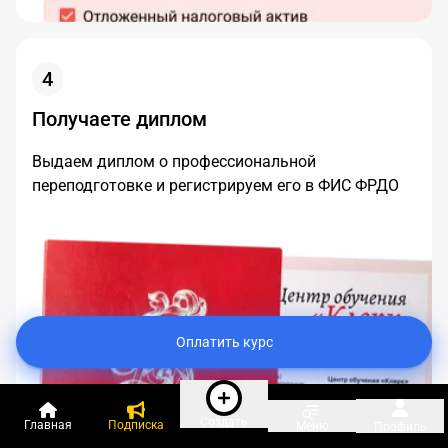
4
Получаете диплом
Выдаем диплом о профессиональной
переподготовке и регистрируем его в ФИС ФРДО
Оплатить курс
Создать
Главная
Подписка
Меню
Профиль