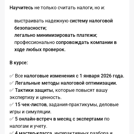
Научитесь
не только считать налоги, но и:
выстраивать надежную
систему налоговой
безопасности;
легально минимизировать платежи;
профессионально
сопровождать компании в
ходе любых проверок.
В курсе:
✅ Все
налоговые изменения с 1 января 2026 года.
✅
Легальные методы налоговой оптимизации.
✅
Тактики защиты,
которые повысят вашу
экспертизу и ценность.
✅
15 чек-листов
, задания-практикумы, деловые
игры и симуляции
.
✅
5 онлайн-встреч в месяц с экспертами
по
налогам и учету.
✅
4 мастер-класса,
интерактивных разбора и