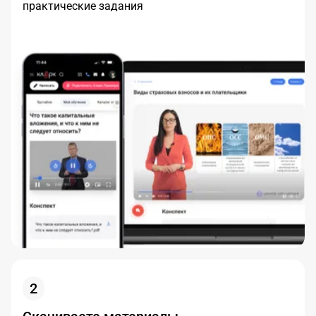
практические задания
2