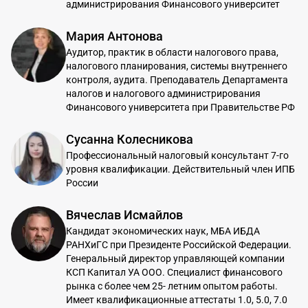
администрирования Финансового университет
Мария Антонова
Аудитор, практик в области налогового права,
налогового планирования, системы внутреннего
контроля, аудита. Преподаватель Департамента
налогов и налогового администрирования
Финансового университета при Правительстве РФ
Сусанна Колесникова
Профессиональный налоговый консультант 7-го
уровня квалификации. Действительный член ИПБ
России
Вячеслав Исмайлов
Кандидат экономических наук, МБА ИБДА
РАНХиГС при Президенте Российской Федерации.
Генеральный директор управляющей компании
КСП Капитал УА ООО. Специалист финансового
рынка с более чем 25- летним опытом работы.
Имеет квалификационные аттестаты 1.0, 5.0, 7.0