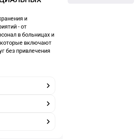
хранения и
иятий - от
сонал в больницах и
а, которые включают
уг без привлечения