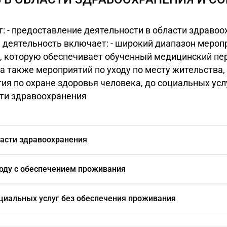
: - предоставление деятельности в области здравоо
 деятельность включает: - широкий диапазон меропр
 которую обеспечивает обученный медицинский пер
 а также мероприятий по уходу по месту жительств
я по охране здоровья человека, до социальных усл
сти здравоохранения
ласти здравоохранения
ходу с обеспечением проживания
циальных услуг без обеспечения проживания