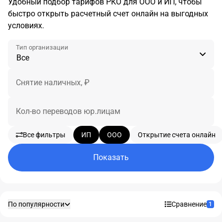
Удобный подбор тарифов РКО для ООО и ИП, чтобы
быстро открыть расчетный счет онлайн на выгодных
условиях.
Тип организации
Снятие наличных, ₽
Кол-во переводов юр.лицам
Все фильтры
ИП
ООО
Открытие счета онлайн
Показать
По популярности
Сравнение
1