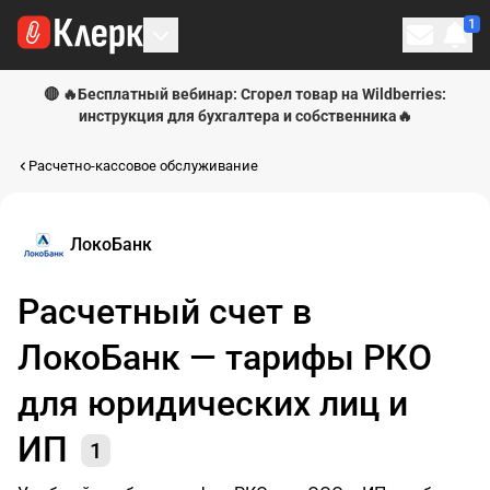
1
Личн
🔴 🔥Бесплатный вебинар: Сгорел товар на Wildberries:
инструкция для бухгалтера и собственника🔥
Расчетно-кассовое обслуживание
ЛокоБанк
Расчетный счет в
ЛокоБанк — тарифы РКО
для юридических лиц и
ИП
1