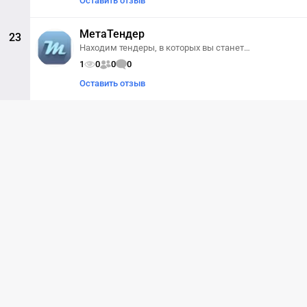
Оставить отзыв
МетаТендер
23
Находим тендеры, в которых вы станете
победителем
1
0
0
0
Оставить отзыв