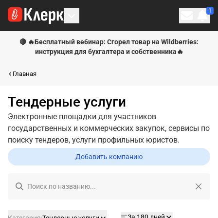
1
Личн
🔴 🔥Бесплатный вебинар: Сгорел товар на Wildberries:
инструкция для бухгалтера и собственника🔥
Главная
Тендерные услуги
Электронные площадки для участников
государственных и коммерческих закупок, сервисы по
поиску тендеров, услуги профильных юристов.
Добавить компанию
Поиск по названию...
Очис
За 180 дней