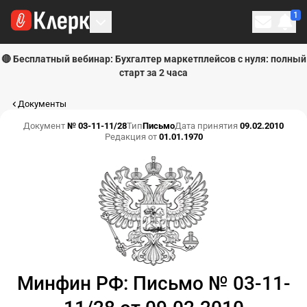
1
Личн
🔴 Бесплатный вебинар: Бухгалтер маркетплейсов с нуля: полный
старт за 2 часа
Документы
Документ
№ 03-11-11/28
Тип
Письмо
Дата принятия
09.02.2010
Редакция от
01.01.1970
Минфин РФ: Письмо № 03-11-