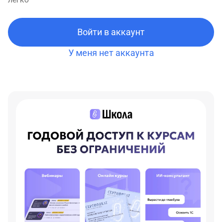
Войти в аккаунт
У меня нет аккаунта