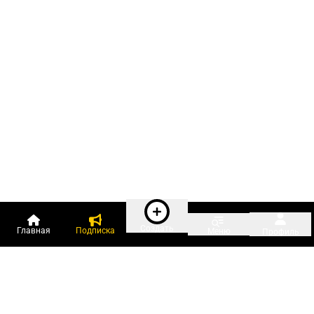
Создать
Главная
Подписка
Меню
Профиль
Пользователи онлайн: