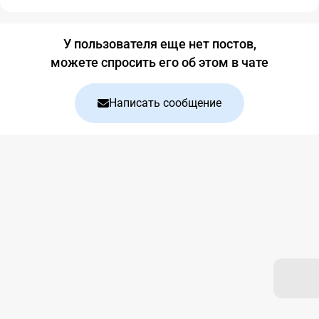
Блог
У пользователя еще нет постов,
можете спросить его об этом в чате
Написать сообщение