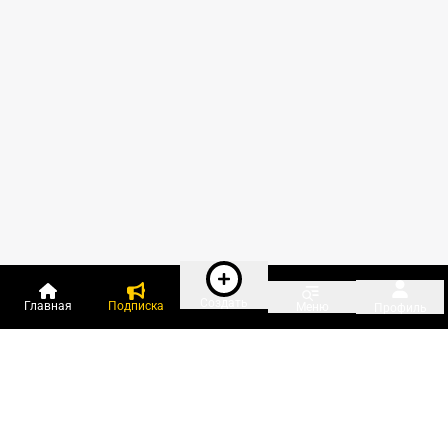
Создать
Главная
Подписка
Меню
Профиль
Пользователи онлайн: