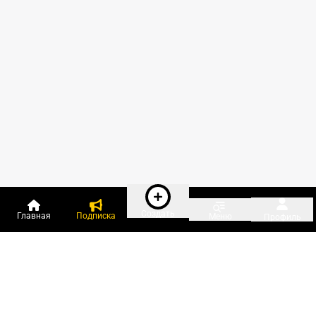
Создать
Главная
Подписка
Меню
Профиль
Пользователи онлайн: