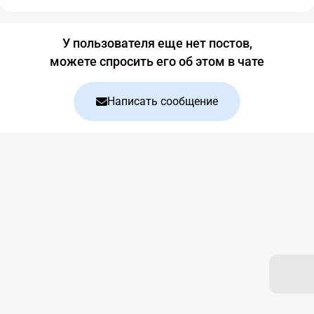
Блог
У пользователя еще нет постов,
можете спросить его об этом в чате
Написать сообщение