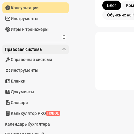
Блог
Ком
Консультации
Обучение на 
Инструменты
Игры и тренажеры
Блог
Правовая система
Справочная система
Инструменты
Бланки
Документы
Словари
Калькулятор РКО
НОВОЕ
Календарь бухгалтера