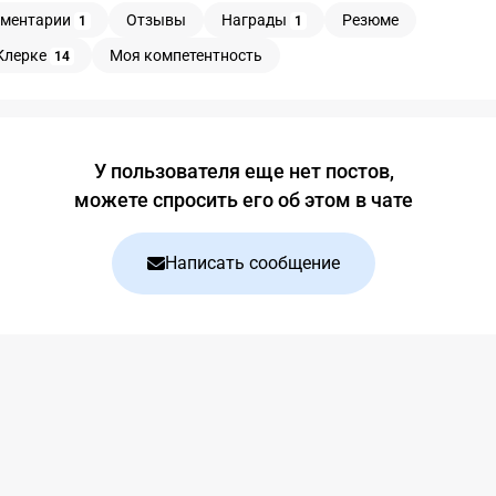
ментарии
Отзывы
Награды
Резюме
1
1
Клерке
Моя компетентность
14
У пользователя еще нет постов,
можете спросить его об этом в чате
Написать сообщение