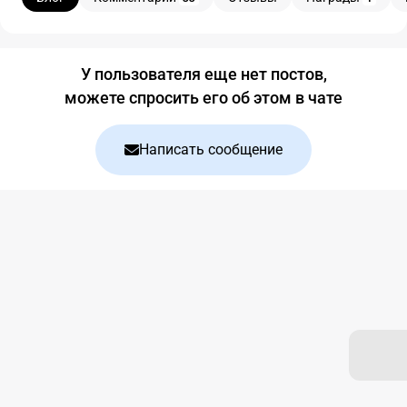
Блог
У пользователя еще нет постов,
можете спросить его об этом в чате
Написать сообщение