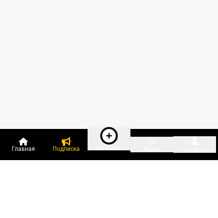
Создать
Главная
Подписка
Меню
Профиль
Пользователи онлайн: