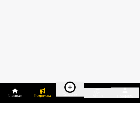
Создать
Главная
Подписка
Меню
Профиль
Пользователи онлайн: