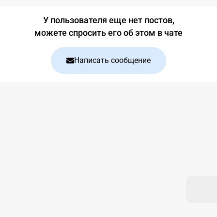
Блог
У пользователя еще нет постов,
можете спросить его об этом в чате
Написать сообщение