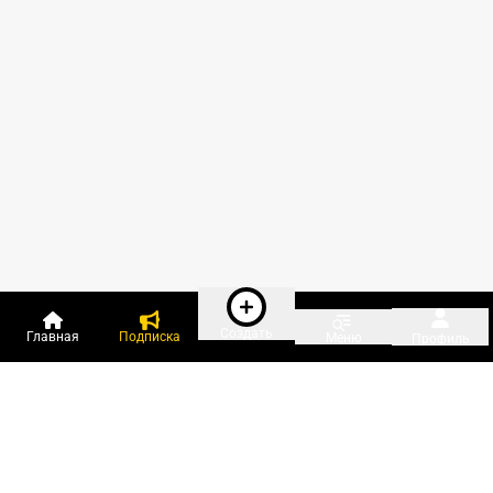
Создать
Главная
Подписка
Меню
Профиль
Пользователи онлайн: