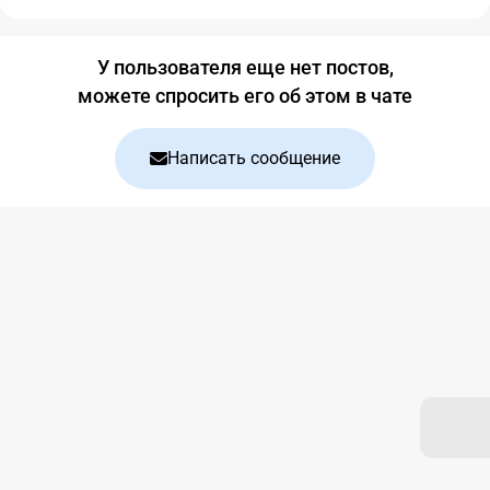
Блог
У пользователя еще нет постов,
можете спросить его об этом в чате
Написать сообщение