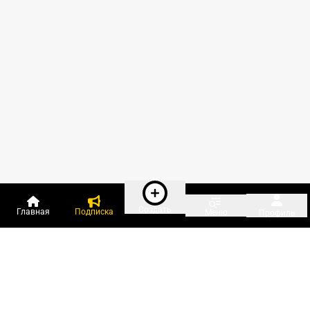
Создать
Главная
Подписка
Меню
Профиль
Пользователи онлайн: