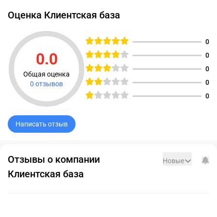
Оценка Клиентская база
0
0.0
0
Рейтинг равен 0
0
Общая оценка
0
0 отзывов
0
Написать отзыв
Отзывы о компании
Новые
Клиентская база