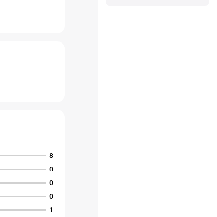
8
0
0
0
1