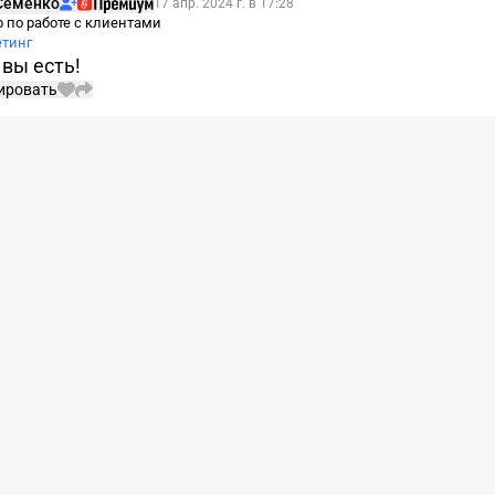
Подписаться
юбовь Семенко
17 апр. 2024 г. в 17:28
 по работе с клиентами
етинг
 вы есть!
ировать