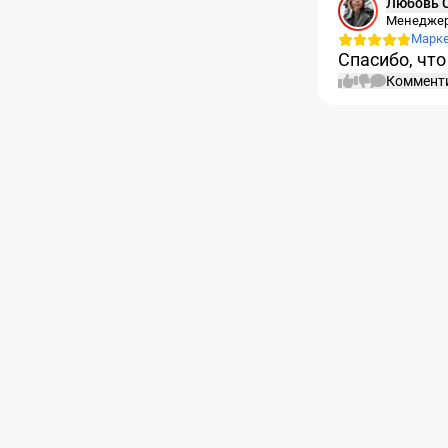
Л
Менеджер
Марк
Спасибо, что
Коммент