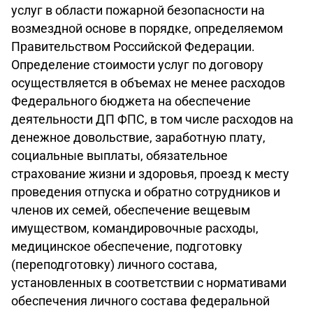
услуг в области пожарной безопасности на
возмездной основе в порядке, определяемом
Правительством Российской Федерации.
Определение стоимости услуг по договору
осуществляется в объемах не менее расходов
Федерального бюджета на обеспечение
деятельности ДП ФПС, в том числе расходов на
денежное довольствие, заработную плату,
социальные выплаты, обязательное
страхование жизни и здоровья, проезд к месту
проведения отпуска и обратно сотрудников и
членов их семей, обеспечение вещевым
имуществом, командировочные расходы,
медицинское обеспечение, подготовку
(переподготовку) личного состава,
установленных в соответствии с нормативами
обеспечения личного состава федеральной