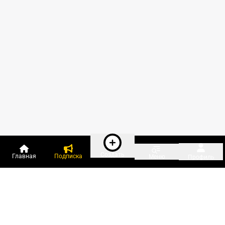
Создать
Главная
Подписка
Меню
Профиль
Пользователи онлайн: