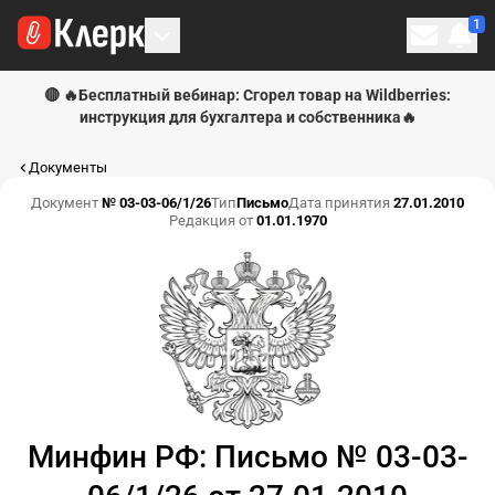
1
Личн
🔴 🔥Бесплатный вебинар: Сгорел товар на Wildberries:
инструкция для бухгалтера и собственника🔥
Документы
Документ
№ 03-03-06/1/26
Тип
Письмо
Дата принятия
27.01.2010
Редакция от
01.01.1970
Минфин РФ: Письмо № 03-03-