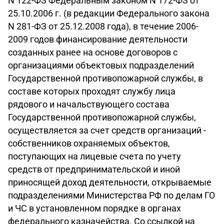
N 122-ФЗ Федеральным законом N 172-ФЗ от
25.10.2006 г. (в редакции Федерального закона
N 281-ФЗ от 25.12.2008 года), в течение 2006-
2009 годов финансирование деятельности
созданных ранее на основе договоров с
организациями объектовых подразделений
Государственной противопожарной службы, в
составе которых проходят службу лица
рядового и начальствующего состава
Государственной противопожарной службы,
осуществляется за счет средств организаций -
собственников охраняемых объектов,
поступающих на лицевые счета по учету
средств от предпринимательской и иной
приносящей доход деятельности, открываемые
подразделениями Министерства РФ по делам ГО
и ЧС в установленном порядке в органах
федерального казначейства. Со ссылкой на