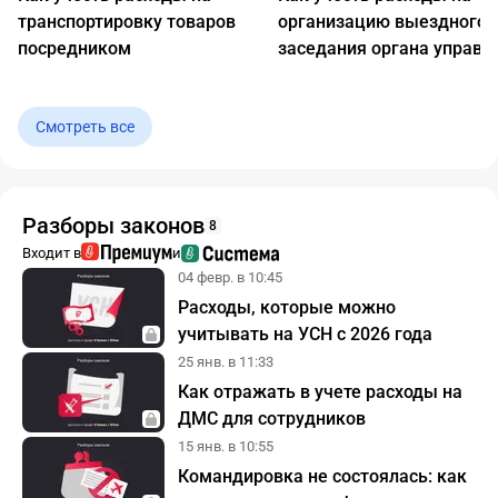
транспортировку товаров
организацию выездного
посредником
заседания органа управл
Смотреть все
Разборы законов
8
Входит в
и
04 февр. в 10:45
Расходы, которые можно
учитывать на УСН с 2026 года
25 янв. в 11:33
Как отражать в учете расходы на
ДМС для сотрудников
15 янв. в 10:55
Командировка не состоялась: как