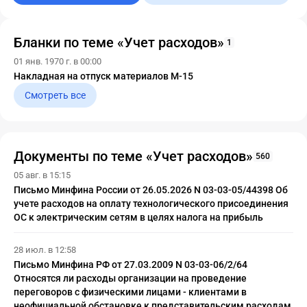
Бланки по теме «Учет расходов»
1
01 янв. 1970 г. в 00:00
Накладная на отпуск материалов М-15
Смотреть все
Документы по теме «Учет расходов»
560
05 авг. в 15:15
Письмо Минфина России от 26.05.2026 N 03-03-05/44398 Об
учете расходов на оплату технологического присоединения
ОС к электрическим сетям в целях налога на прибыль
28 июл. в 12:58
Письмо Минфина РФ от 27.03.2009 N 03-03-06/2/64
Относятся ли расходы организации на проведение
переговоров с физическими лицами - клиентами в
неофициальной обстановке к представительским расходам