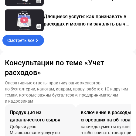
налога на прибыль. Мини-курс
Длящиеся услуги: как признавать в
расходах и можно ли заявлять вычет
НДС. Мини-курс
Смотреть все
Консультации по теме «Учет
расходов»
Оперативные ответы практикующих экспертов
по бухгалтерии, налогам, кадрам, праву, работе с 1С и другим
темам, которые важны бухгалтерам, предпринимателям
и кадровикам
Продукция из
включение в расходы
давальческого сырья
сгоревших на вб товар
Добрый день!
какие документы нужны
Мы оказываем услугу по
чтобы списать товар при у