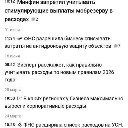
Минфин запретил учитывать
10:12
стимулирующие выплаты мобрезерву в
расходах
2
01 июля
🛩️ ФНС разрешила бизнесу списывать
11:34
затраты на антидроновую защиту объектов
7
16 июня
Эксперт расскажет, как правильно
08:52
учитывать расходы по новым правилам 2026
года
25 марта
📈 В каких регионах у бизнеса максимально
19:50
выросли корпоративные расходы
24 марта
💢 ФНС расширила список расходов на УСН:
15:28