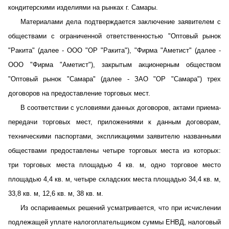
кондитерскими изделиями на рынках г. Самары.
Материалами дела подтверждается заключение заявителем с
обществами с ограниченной ответственностью "Оптовый рынок
"Ракита" (далее - ООО "ОР "Ракита"), "Фирма "Аметист" (далее -
ООО "Фирма "Аметист"), закрытым акционерным обществом
"Оптовый рынок "Самара" (далее - ЗАО "ОР "Самара") трех
договоров на предоставление торговых мест.
В соответствии с условиями данных договоров, актами приема-
передачи торговых мест, приложениями к данным договорам,
техническими паспортами, экспликациями заявителю названными
обществами предоставлены четыре торговых места из которых:
три торговых места площадью 4 кв. м, одно торговое место
площадью 4,4 кв. м, четыре складских места площадью 34,4 кв. м,
33,8 кв. м, 12,6 кв. м, 38 кв. м.
Из оспариваемых решений усматривается, что при исчислении
подлежащей уплате налогоплательщиком суммы ЕНВД, налоговый