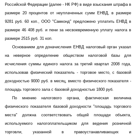
Российской Федерации (далее - НК РФ) в виде взыскания штрафа в
размере 20 процентов от неуплаченных сумм ЕНВД, в размере
9281 руб. 60 коп., ООО "Самконд" предложено уплатить ЕНВД в
размере 46 408 руб. и пени за несвоевременную уплату налога в
размере 2515 руб. 31 коп.
Основанием для доначисления ЕНВД налоговый орган указал
на неверное определение обществом налоговой базы для
исчисления суммы единого налога за третий квартал 2008 года,
использовав физический показатель - торговое место, с базовой
доходностью 9000 руб. в месяц, вместо физического показателя -
площадь торгового зала с базовой доходностью 1800 руб.
По мнению налогового органа, фактическая величина
физического показателя базовой доходности "площадь торгового
места" должна соответствовать общей площади объекта,
используемого налогоплательщиком для ведения розничной
торговли, указанной в правоустанавливающих и