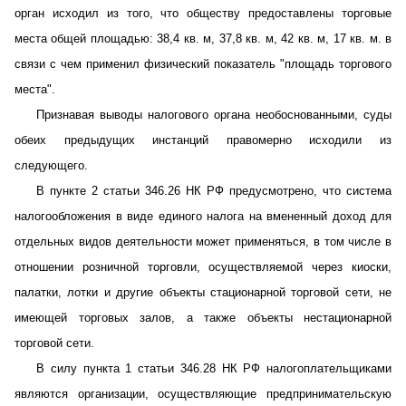
орган исходил из того, что обществу предоставлены торговые
места общей площадью: 38,4 кв. м, 37,8 кв. м, 42 кв. м, 17 кв. м. в
связи с чем применил физический показатель "площадь торгового
места".
Признавая выводы налогового органа необоснованными, суды
обеих предыдущих инстанций правомерно исходили из
следующего.
В пункте 2 статьи 346.26 НК РФ предусмотрено, что система
налогообложения в виде единого налога на вмененный доход для
отдельных видов деятельности может применяться, в том числе в
отношении розничной торговли, осуществляемой через киоски,
палатки, лотки и другие объекты стационарной торговой сети, не
имеющей торговых залов, а также объекты нестационарной
торговой сети.
В силу пункта 1 статьи 346.28 НК РФ налогоплательщиками
являются организации, осуществляющие предпринимательскую