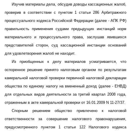
Изучив материалы дела, обсудив доводы кассационных жалоб,
проверив в соответствии с пунктом 1 статьи 286 Арбитражного
процессуального кодекса Российской Федерации (далее - АПК РФ)
правильность применения судами предыдущих инстанций норм
материального и процессуального права, заслушав явившихся
представителей сторон, суд кассационной инстанции оснований
для удовлетворения жалоб не находит.
Из приобщенных к делу материалов усматривается, что
оспоренное решение принято налоговым органом по результатам
камеральной налоговой проверки первичной налоговой декларации
общества по единому налогу на вмененный доход (далее - ЕНВД)
для отдельных видов деятельности за третий квартал 2008 года,
отраженным в акте камеральной проверки от 16.01.2009 N 11-27/37.
Спорным решением общество привлечено к налоговой
ответственности за совершение налогового правонарушения,
предусмотренного пунктом 1 статьи 122 Налогового кодекса