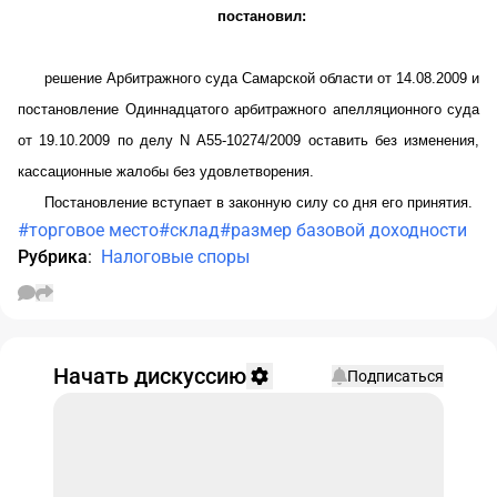
постановил:
решение Арбитражного суда Самарской области от 14.08.2009 и
постановление Одиннадцатого арбитражного апелляционного суда
от 19.10.2009 по делу N А55-10274/2009 оставить без изменения,
кассационные жалобы без удовлетворения.
Постановление вступает в законную силу со дня его принятия.
#торговое место
#склад
#размер базовой доходности
Рубрика
:
Налоговые споры
Начать дискуссию
Подписаться