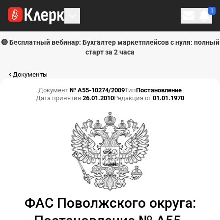
1
Личн
🔴 Бесплатный вебинар: Бухгалтер маркетплейсов с нуля: полный
старт за 2 часа
Документы
Документ
№ А55-10274/2009
Тип
Постановление
Дата принятия
26.01.2010
Редакция от
01.01.1970
ФАС Поволжского округа: