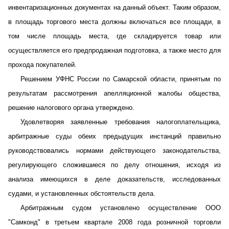
инвентаризационных документах на данный объект. Таким образом,
в площадь торгового места должны включаться все площади, в
том числе площадь места, где складируется товар или
осуществляется его предпродажная подготовка, а также место для
прохода покупателей.
Решением УФНС России по Самарской области, принятым по
результатам рассмотрения апелляционной жалобы общества,
решение налогового органа утверждено.
Удовлетворяя заявленные требования налогоплательщика,
арбитражные суды обеих предыдущих инстанций правильно
руководствовались нормами действующего законодательства,
регулирующего сложившиеся по делу отношения, исходя из
анализа имеющихся в деле доказательств, исследованных
судами, и установленных обстоятельств дела.
Арбитражным судом установлено осуществление ООО
"Самконд" в третьем квартале 2008 года розничной торговли