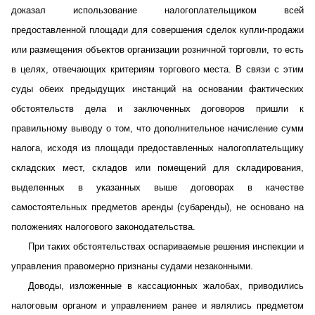
доказал использование налогоплательщиком всей
предоставленной площади для совершения сделок купли-продажи
или размещения объектов организации розничной торговли, то есть
в целях, отвечающих критериям торгового места. В связи с этим
суды обеих предыдущих инстанций на основании фактических
обстоятельств дела и заключенных договоров пришли к
правильному выводу о том, что дополнительное начисление сумм
налога, исходя из площади предоставленных налогоплательщику
складских мест, складов или помещений для складирования,
выделенных в указанных выше договорах в качестве
самостоятельных предметов аренды (субаренды), не основано на
положениях налогового законодательства.
При таких обстоятельствах оспариваемые решения инспекции и
управления правомерно признаны судами незаконными.
Доводы, изложенные в кассационных жалобах, приводились
налоговым органом и управлением ранее и являлись предметом