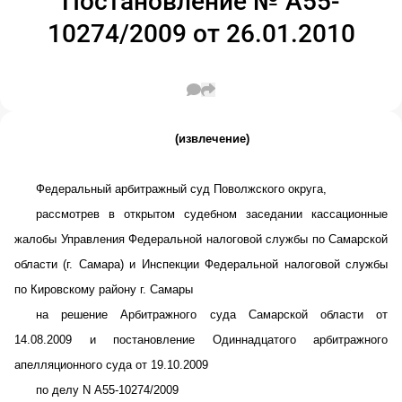
Постановление № А55-
10274/2009 от 26.01.2010
(извлечение)
Федеральный арбитражный суд Поволжского округа,
рассмотрев в открытом судебном заседании кассационные
жалобы Управления Федеральной налоговой службы по Самарской
области (г. Самара) и Инспекции Федеральной налоговой службы
по Кировскому району г. Самары
на решение Арбитражного суда Самарской области от
14.08.2009 и постановление Одиннадцатого арбитражного
апелляционного суда от 19.10.2009
по делу N А55-10274/2009