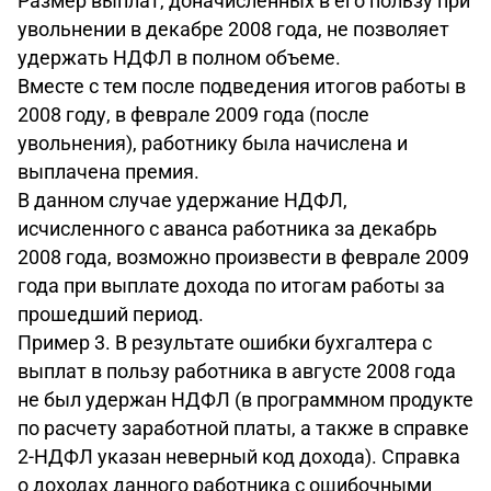
Размер выплат, доначисленных в его пользу при
увольнении в декабре 2008 года, не позволяет
удержать НДФЛ в полном объеме.
Вместе с тем после подведения итогов работы в
2008 году, в феврале 2009 года (после
увольнения), работнику была начислена и
выплачена премия.
В данном случае удержание НДФЛ,
исчисленного с аванса работника за декабрь
2008 года, возможно произвести в феврале 2009
года при выплате дохода по итогам работы за
прошедший период.
Пример 3. В результате ошибки бухгалтера с
выплат в пользу работника в августе 2008 года
не был удержан НДФЛ (в программном продукте
по расчету заработной платы, а также в справке
2-НДФЛ указан неверный код дохода). Справка
о доходах данного работника с ошибочными