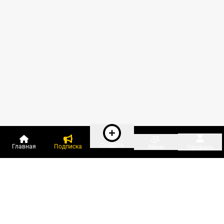
Создать
Главная
Подписка
Меню
Профиль
Пользователи онлайн: