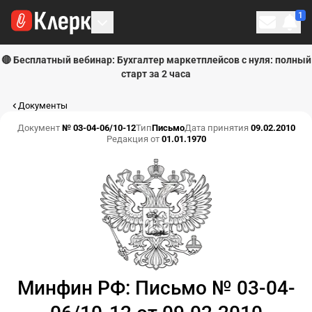
1
Личн
🔴 Бесплатный вебинар: Бухгалтер маркетплейсов с нуля: полный
старт за 2 часа
Документы
Документ
№ 03-04-06/10-12
Тип
Письмо
Дата принятия
09.02.2010
Редакция от
01.01.1970
Минфин РФ: Письмо № 03-04-