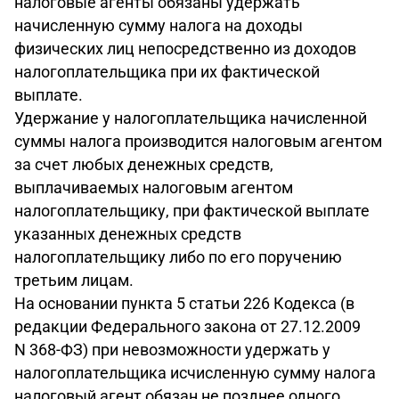
налоговые агенты обязаны удержать
начисленную сумму налога на доходы
физических лиц непосредственно из доходов
налогоплательщика при их фактической
выплате.
Удержание у налогоплательщика начисленной
суммы налога производится налоговым агентом
за счет любых денежных средств,
выплачиваемых налоговым агентом
налогоплательщику, при фактической выплате
указанных денежных средств
налогоплательщику либо по его поручению
третьим лицам.
На основании пункта 5 статьи 226 Кодекса (в
редакции Федерального закона от 27.12.2009
N 368-ФЗ) при невозможности удержать у
налогоплательщика исчисленную сумму налога
налоговый агент обязан не позднее одного