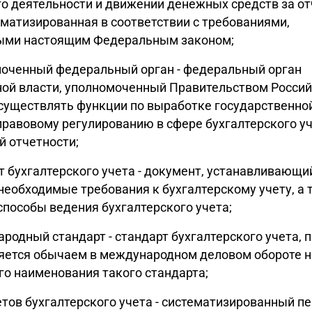
го деятельности и движении денежных средств за о
ематизированная в соответствии с требованиями,
ыми настоящим Федеральным законом;
моченный федеральный орган - федеральный орган
ной власти, уполномоченный Правительством Росси
уществлять функции по выработке государственной
равовому регулированию в сфере бухгалтерского уч
й отчетности;
рт бухгалтерского учета - документ, устанавливающи
еобходимые требования к бухгалтерскому учету, а 
пособы ведения бухгалтерского учета;
ародный стандарт - стандарт бухгалтерского учета,
ляется обычаем в международном деловом обороте 
го наименования такого стандарта;
четов бухгалтерского учета - систематизированный п