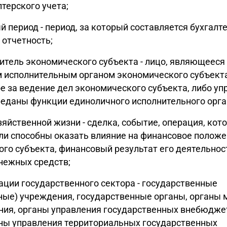
лтерского учета;
й период - период, за который составляется бухгалт
 отчетность;
дитель экономического субъекта - лицо, являющееся
исполнительным органом экономического субъекта,
е за ведение дел экономического субъекта, либо у
еданы функции единоличного исполнительного орга
зяйственной жизни - сделка, событие, операция, кот
ли способны оказать влияние на финансовое полож
го субъекта, финансовый результат его деятельност
нежных средств;
зации государственного сектора - государственные
ые) учреждения, государственные органы, органы 
ния, органы управления государственных внебюдж
аны управления территориальных государственных