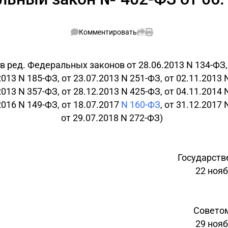
Комментировать
(в ред. Федеральных законов от 28.06.2013 N 134-ФЗ,
2013 N 185-ФЗ, от 23.07.2013 N 251-ФЗ, от 02.11.2013 
2013 N 357-ФЗ, от 28.12.2013 N 425-ФЗ, от 04.11.2014 
2016 N 149-ФЗ, от 18.07.2017
N 160-ФЗ
, от 31.12.2017 
от 29.07.2018 N 272-ФЗ)
Государств
22 нояб
Совето
29 нояб