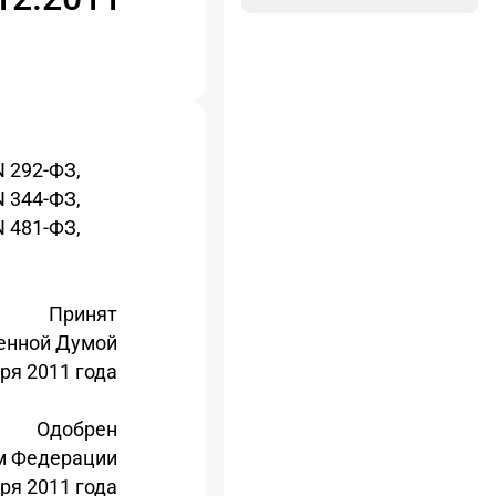
N 292-ФЗ,
N 344-ФЗ,
N 481-ФЗ,
Принят
енной Думой
ря 2011 года
Одобрен
м Федерации
ря 2011 года