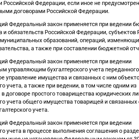
и Российской Федерации, если иное не предусмотре
ыми договорами Российской Федерации.
щий Федеральный закон применяется при ведении 
в и обязательств Российской Федерации, субъектов 
 муниципальных образований, операций, изменяющи
зательства, а также при составлении бюджетной отч
щий Федеральный закон применяется при ведении
ым управляющим бухгалтерского учета переданного
е управление имущества и связанных с ним объект
го учета, а также при ведении, в том числе одним из
в договоре простого товарищества юридических ли
го учета общего имущества товарищей и связанных 
галтерского учета.
щий Федеральный закон применяется при ведении
го учета в процессе выполнения соглашения о разд
сли иное не установлено Федеральным законом от 3