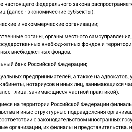
ие настоящего Федерального закона распространяет
ц (далее - экономические субъекты):
ческие и некоммерческие организации;
рственные органы, органы местного самоуправления
государственных внебюджетных фондов и территор
нных внебюджетных фондов;
льный банк Российской Федерации;
дуальных предпринимателей, а также на адвокатов,
кабинеты, нотариусов и иных лиц, занимающихся ча
алее - лица, занимающиеся частной практикой);
щиеся на территории Российской Федерации филиалы
ьства и иные структурные подразделения организац
соответствии с законодательством иностранных гос
е организации, их филиалы и представительства, 