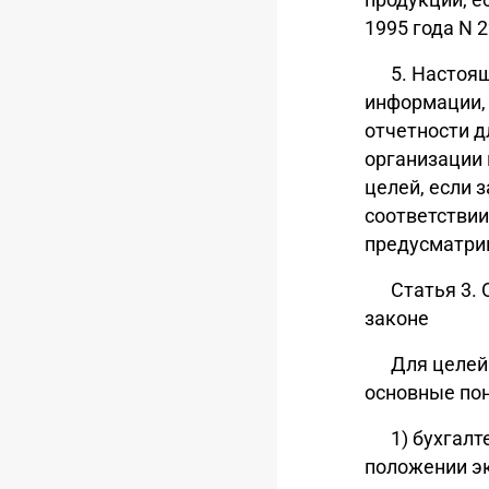
1995 года N 
5. Настоя
информации,
отчетности д
организации 
целей, если 
соответствии
предусматри
Статья 3.
законе
Для целей
основные пон
1) бухгал
положении эк