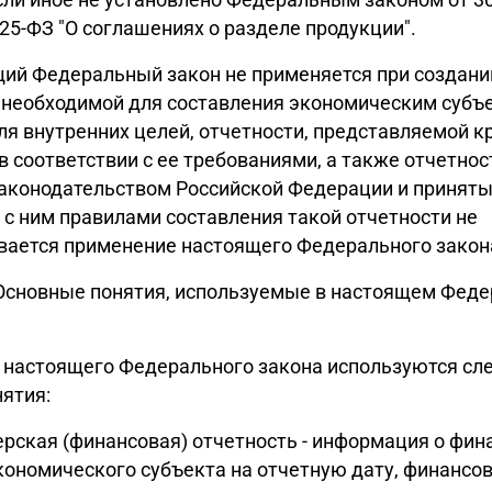
225-ФЗ "О соглашениях о разделе продукции".
щий Федеральный закон не применяется при создани
 необходимой для составления экономическим субъ
ля внутренних целей, отчетности, представляемой к
в соответствии с ее требованиями, а также отчетнос
законодательством Российской Федерации и принят
 с ним правилами составления такой отчетности не
вается применение настоящего Федерального закон
 Основные понятия, используемые в настоящем Фед
 настоящего Федерального закона используются с
ятия:
терская (финансовая) отчетность - информация о фи
ономического субъекта на отчетную дату, финансо