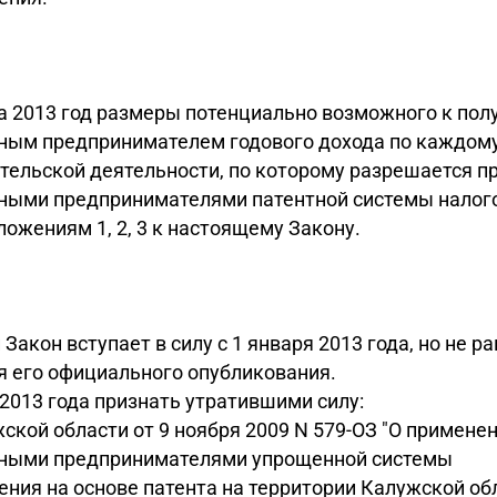
а 2013 год размеры потенциально возможного к по
ным предпринимателем годового дохода по каждому
тельской деятельности, по которому разрешается п
ными предпринимателями патентной системы налог
ложениям 1, 2, 3 к настоящему Закону.
Закон вступает в силу с 1 января 2013 года, но не р
я его официального опубликования.
я 2013 года признать утратившими силу:
жской области от 9 ноября 2009 N 579-ОЗ "О примене
ными предпринимателями упрощенной системы
ния на основе патента на территории Калужской обл