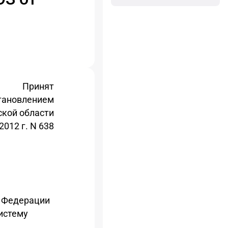
Принят
тановлением
ской области
2012 г. N 638
й Федерации
истему