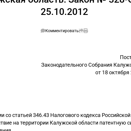
25.10.2012
Комментировать
Пос
Законодательного Собрания Калуж
от 18 октября 
ии со статьей 346.43 Налогового кодекса Российско
ствие на территории Калужской области патентную с
ения.