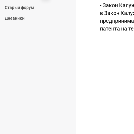
- Закон Калу
Старый форум
в Закон Кал
Дневники
предпринима
патента на т