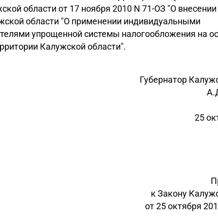
жской области от 17 ноября 2010 N 71-ОЗ "О внесени
ужской области "О применении индивидуальными
телями упрощенной системы налогообложения на о
ерритории Калужской области".
Губернатор Калуж
А.
25 ок
П
к Закону Калуж
от 25 октября 201