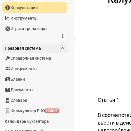
Консультации
Инструменты
Игры и тренажеры
Правовая система
Справочная система
Инструменты
Бланки
Документы
Статья 1
Словари
Калькулятор РКО
НОВОЕ
В соответств
Календарь бухгалтера
ввести в дей
налогооблож