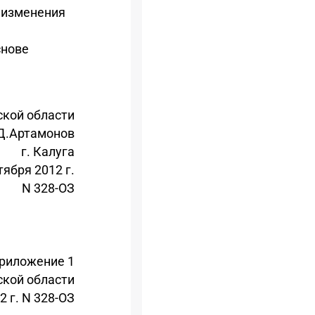
и изменения
снове
ской области
Д.Артамонов
г. Калуга
тября 2012 г.
N 328-ОЗ
риложение 1
ской области
2 г. N 328-ОЗ