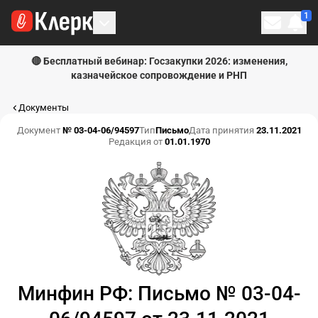
1
Личн
🔴 Бесплатный вебинар: Госзакупки 2026: изменения,
казначейское сопровождение и РНП
Документы
Документ
№ 03-04-06/94597
Тип
Письмо
Дата принятия
23.11.2021
Редакция от
01.01.1970
Минфин РФ: Письмо № 03-04-