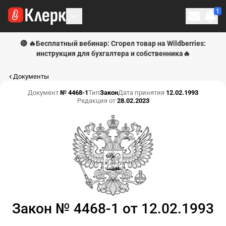
1
Личн
🔴 🔥Бесплатный вебинар: Сгорел товар на Wildberries:
инструкция для бухгалтера и собственника🔥
Документы
Документ
№ 4468-1
Тип
Закон
Дата принятия
12.02.1993
Редакция от
28.02.2023
Закон № 4468-1 от 12.02.1993