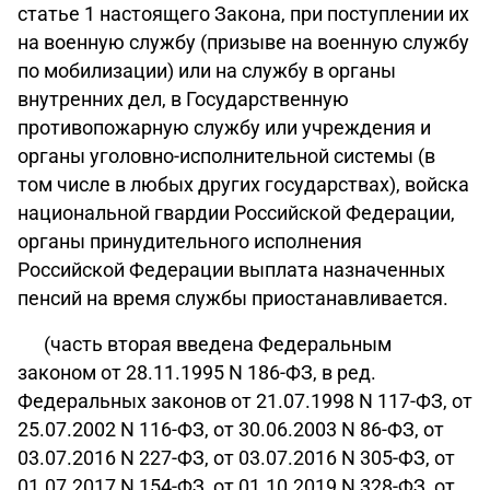
статье 1 настоящего Закона, при поступлении их
на военную службу (призыве на военную службу
по мобилизации) или на службу в органы
внутренних дел, в Государственную
противопожарную службу или учреждения и
органы уголовно-исполнительной системы (в
том числе в любых других государствах), войска
национальной гвардии Российской Федерации,
органы принудительного исполнения
Российской Федерации выплата назначенных
пенсий на время службы приостанавливается.
(часть вторая введена Федеральным
законом от 28.11.1995 N 186-ФЗ, в ред.
Федеральных законов от 21.07.1998 N 117-ФЗ, от
25.07.2002 N 116-ФЗ, от 30.06.2003 N 86-ФЗ, от
03.07.2016 N 227-ФЗ, от 03.07.2016 N 305-ФЗ, от
01.07.2017 N 154-ФЗ, от 01.10.2019 N 328-ФЗ, от