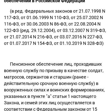
обеспечении в Российской Федерации"
(в ред. Федеральных законов от 21.07.1998 N
117-ФЗ, от 01.06.1999 N 110-ФЗ, от 25.07.2002 N
116-ФЗ, от 30.06.2003 N 86-ФЗ, от 22.08.2004 N
122-ФЗ (ред. 29.12.2004), от 03.12.2007 N 319-ФЗ,
от 21.07.2014 N 216-ФЗ, от 03.07.2016 N 227-ФЗ,
от 01.07.2017 N 154-ФЗ, от 01.10.2019 N 328-ФЗ)
Пенсионное обеспечение лиц, проходивших
военную службу по призыву в качестве солдат,
матросов, сержантов и старшин (ранее -
действительную срочную военную службу) в
вооруженных силах и воинских формированиях,
указанных в пункте "а" статьи 1 настоящего
Закона, и семей этих лиц осуществляется в
соответствии с Федеральным законом от 15