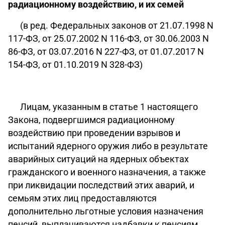
радиационному воздействию, и их семей
(в ред. Федеральных законов от 21.07.1998 N
117-ФЗ, от 25.07.2002 N 116-ФЗ, от 30.06.2003 N
86-ФЗ, от 03.07.2016 N 227-ФЗ, от 01.07.2017 N
154-ФЗ, от 01.10.2019 N 328-ФЗ)
Лицам, указанным в статье 1 настоящего
Закона, подвергшимся радиационному
воздействию при проведении взрывов и
испытаний ядерного оружия либо в результате
аварийных ситуаций на ядерных объектах
гражданского и военного назначения, а также
при ликвидации последствий этих аварий, и
семьям этих лиц предоставляются
дополнительно льготные условия назначения
пенсий, выплачиваются надбавки к пенсиям,