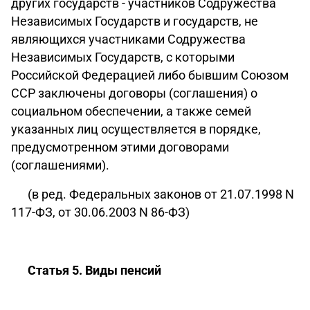
других государств - участников Содружества
Независимых Государств и государств, не
являющихся участниками Содружества
Независимых Государств, с которыми
Российской Федерацией либо бывшим Союзом
ССР заключены договоры (соглашения) о
социальном обеспечении, а также семей
указанных лиц осуществляется в порядке,
предусмотренном этими договорами
(соглашениями).
(в ред. Федеральных законов от 21.07.1998 N
117-ФЗ, от 30.06.2003 N 86-ФЗ)
Статья 5. Виды пенсий