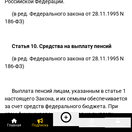
Российской Федерации.
(в ред. Федерального закона от 28.11.1995 N
186-ФЗ)
Статья 10. Средства на выплату пенсий
(в ред. Федерального закона от 28.11.1995 N
186-ФЗ)
Выплата пенсий лицам, указанным в статье 1
настоящего Закона, и их семьям обеспечивается
за счет средств федерального бюджета. При
этом финансирование расходов на выплату
пенсий осуществляется в централизованном
Создать
Главная
Подписка
Меню
Профиль
порядке.