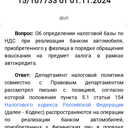
15/107733 от 01.11.2024
Вопрос:
Об определении налоговой базы по
НДС при реализации банком автомобиля,
приобретенного у физлица в порядке обращения
взыскания на предмет залога в рамках
автокредита.
Ответ:
Департамент налоговой политики
совместно с Правовым департаментом
рассмотрел письмо с позицией, согласно
которой положения пункта 5.1 статьи 154
Налогового кодекса Российской Федерации
(далее - Кодекс) распространяются на операции
по реализации банком автомобилей,
приобретенных у физических лиц в порядке