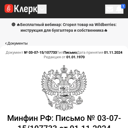
1
Личн
🔴 🔥Бесплатный вебинар: Сгорел товар на Wildberries:
инструкция для бухгалтера и собственника🔥
Документы
Документ
№ 03-07-15/107733
Тип
Письмо
Дата принятия
01.11.2024
Редакция от
01.01.1970
Минфин РФ: Письмо № 03-07-