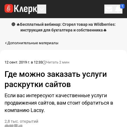
1
Личн
🔴 🔥Бесплатный вебинар: Сгорел товар на Wildberries:
инструкция для бухгалтера и собственника🔥
Дополнительные материалы
12 сент. 2019 г. в 12:33
Читать 2 мин
Где можно заказать услуги
раскрутки сайтов
Если вас интересуют качественные услуги
продвижения сайтов, вам стоит обратиться в
компанию Lacsy.
2,8 тыс. открытий