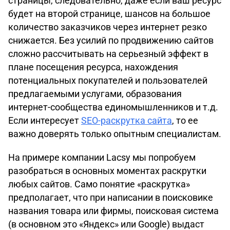
страницы, следовательно, даже если ваш ресурс
будет на второй странице, шансов на большое
количество заказчиков через интернет резко
снижается. Без усилий по продвижению сайтов
сложно рассчитывать на серьезный эффект в
плане посещения ресурса, нахождения
потенциальных покупателей и пользователей
предлагаемыми услугами, образования
интернет-сообщества единомышленников и т.д.
Если интересует
SEO-раскрутка сайта
, то ее
важно доверять только опытным специалистам.
На примере компании Lacsy мы попробуем
разобраться в основных моментах раскрутки
любых сайтов. Само понятие «раскрутка»
предполагает, что при написании в поисковике
названия товара или фирмы, поисковая система
(в основном это «Яндекс» или Google) выдаст