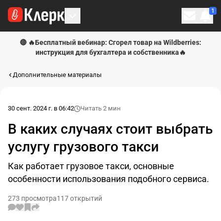
1
Личн
🔴 🔥Бесплатный вебинар: Сгорел товар на Wildberries:
инструкция для бухгалтера и собственника🔥
Дополнительные материалы
30 сент. 2024 г. в 06:42
Читать 2 мин
В каких случаях стоит выбрать
услугу грузового такси
Как работает грузовое такси, основные
особенности использования подобного сервиса.
273 просмотра
117 открытий