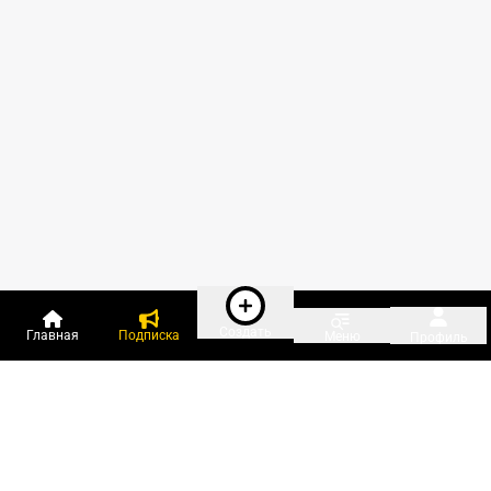
Создать
Главная
Подписка
Меню
Профиль
Пользователи онлайн: