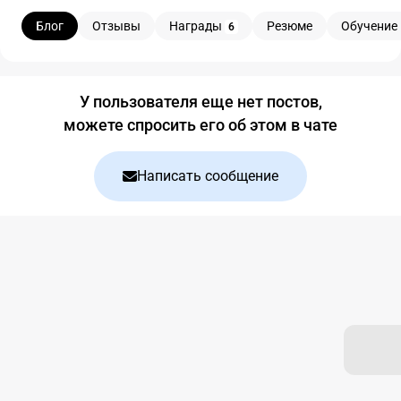
Блог
Отзывы
Награды
Резюме
Обучение
6
Блог
У пользователя еще нет постов,
можете спросить его об этом в чате
Написать сообщение