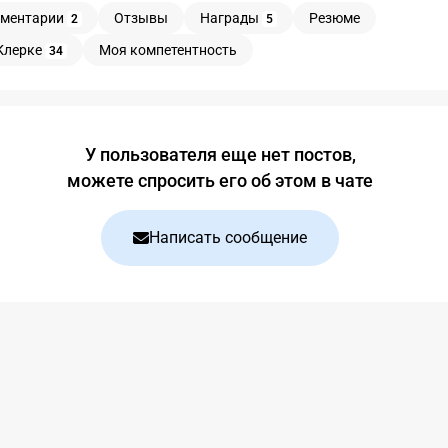
ментарии
Отзывы
Награды
Резюме
2
5
Клерке
Моя компетентность
34
У пользователя еще нет постов,
можете спросить его об этом в чате
Написать сообщение