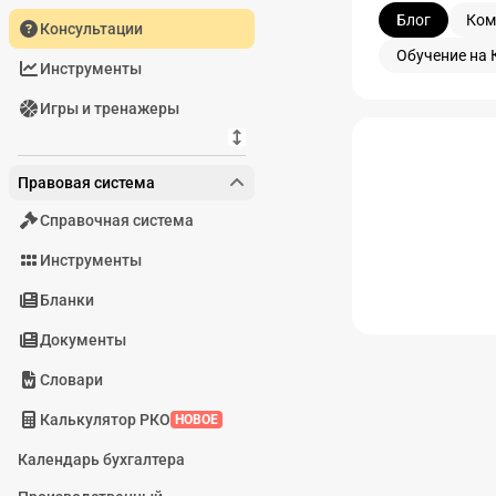
Блог
Ком
Консультации
Обучение на 
Инструменты
Игры и тренажеры
Блог
Правовая система
Справочная система
Инструменты
Бланки
Документы
Словари
Калькулятор РКО
НОВОЕ
Календарь бухгалтера