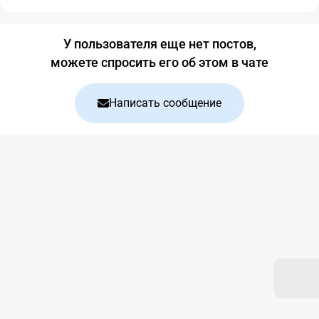
Блог
У пользователя еще нет постов,
можете спросить его об этом в чате
Написать сообщение