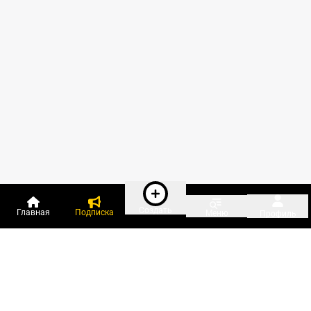
Создать
Главная
Подписка
Меню
Профиль
Пользователи онлайн: