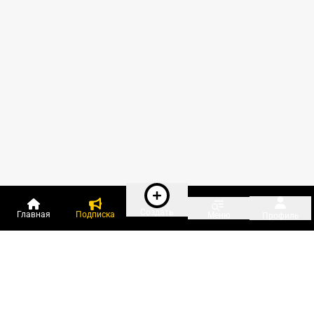
Создать
Главная
Подписка
Меню
Профиль
Пользователи онлайн: