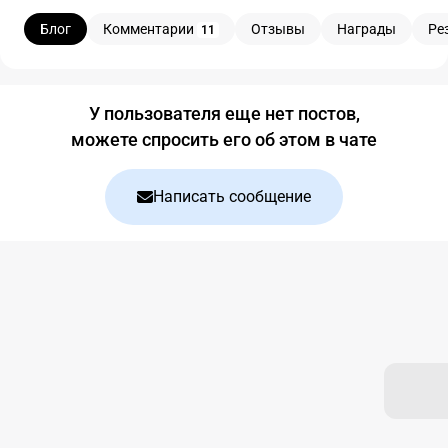
Блог
Комментарии
Отзывы
Награды
Ре
11
Блог
У пользователя еще нет постов,
можете спросить его об этом в чате
Написать сообщение