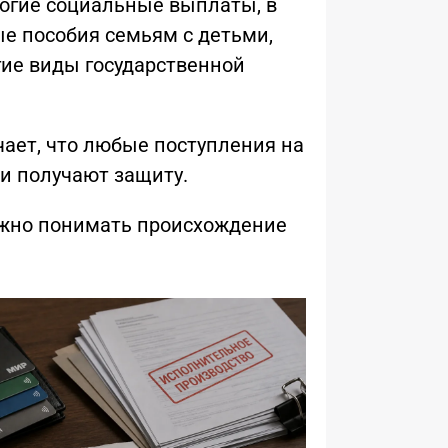
ногие социальные выплаты, в
е пособия семьям с детьми,
гие виды государственной
чает, что любые поступления на
и получают защиту.
жно понимать происхождение