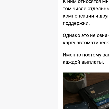
К ним относятся м
том числе отдельны
компенсации и дру
поддержки.
Однако это не озна
карту автоматическ
Именно поэтому ва
каждой выплаты.