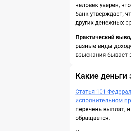
человек уверен, что
банк утверждает, ч
других денежных ср
Практический выво
разные виды доходо
взыскания бывает 
Какие деньги
Статья 101 Федерал
исполнительном пр
перечень выплат, н
обращается.