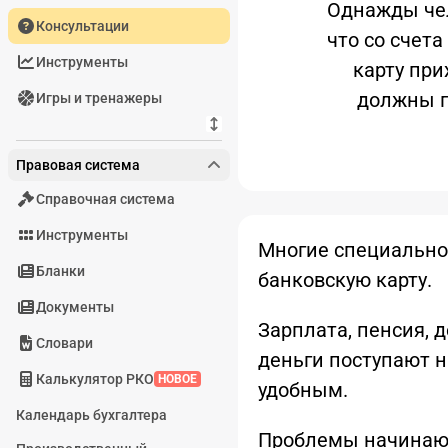
Однажды чел
Консультации
что со счет
Инструменты
карту при
должны п
Игры и тренажеры
Правовая система
Справочная система
Инструменты
Многие специально
Бланки
банковскую карту.
Документы
Зарплата, пенсия, 
Словари
деньги поступают на
Калькулятор РКО
НОВОЕ
удобным.
Календарь бухгалтера
Проблемы начинают