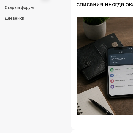
списания иногда о
Старый форум
Дневники