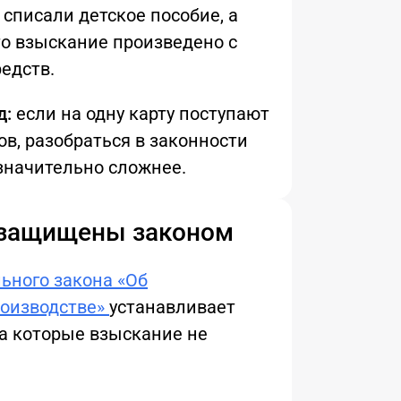
 списали детское пособие, а
то взыскание произведено с
едств.
д:
если на одну карту поступают
в, разобраться в законности
значительно сложнее.
 защищены законом
ьного закона «Об
оизводстве»
устанавливает
а которые взыскание не