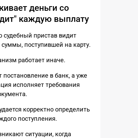
кивает деньги со
видит" каждую выплату
о судебный пристав видит
суммы, поступившей на карту.
анизм работает иначе.
 постановление в банк, а уже
ация исполняет требования
окумента.
 удается корректно определить
ждого поступления.
никают ситуации, когда