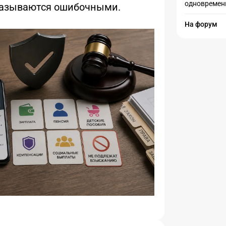
одновремен
казываются ошибочными.
На форум