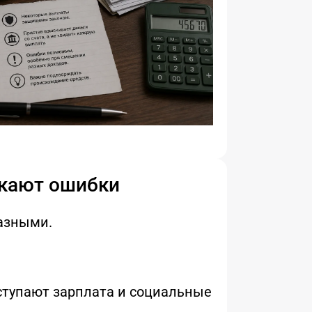
кают ошибки
азными.
тупают зарплата и социальные